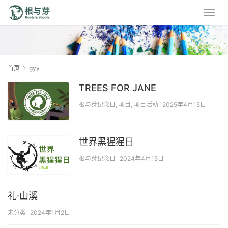
首页
gyy
TREES FOR JANE
根与芽纪念日
,
项目
,
项目活动
2025年4月15日
世界黑猩猩日
根与芽纪念日
2024年4月15日
礼·山溪
未分类
2024年1月2日