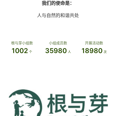
我们的使命是：
人与自然的和谐共处
根与芽小组数
小组成员数
开展活动数
1002
35980
18980
个
人
次