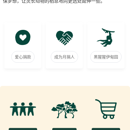
保梦想，让灵长动物的栖息地向更远处延伸一些。
爱心捐款
成为月捐人
黑猩猩伊甸园